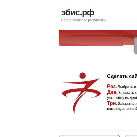
эбис.рф
Сайт в процессе разработки
Сделать сай
Раз.
Выбрать и
Два.
Заказать х
установку выдел
Три.
Заказать с
вам создание са