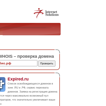
HOIS – проверка домена
Expired.ru
Список освобождающихся доменов в
зоне .RU и .РФ, сервис перехвата
доменов. Заявка на регистрацию домена
ется через максимально возможный пул
траторов, что значительно увеличивает ваши
ы.