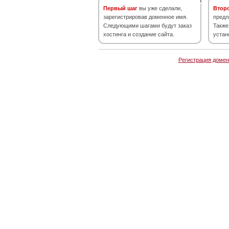
Первый шаг
вы уже сделали,
Втор
зарегистрировав доменное имя.
предл
Следующими шагами будут заказ
Также
хостинга и создание сайта.
устан
Регистрация домен